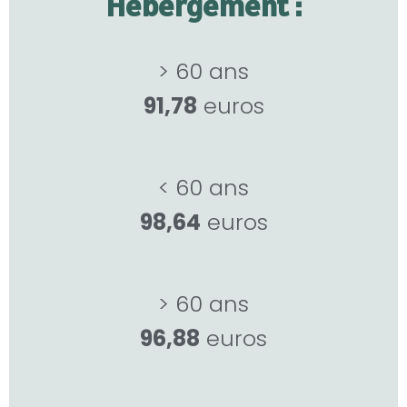
Hébergement :
> 60 ans
91,78
euros
< 60 ans
98,64
euros
> 60 ans
96,88
euros