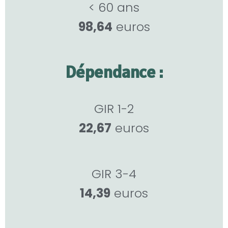
< 60 ans
98,64
euros
Dépendance :
GIR 1-2
22,67
euros
GIR 3-4
14,39
euros