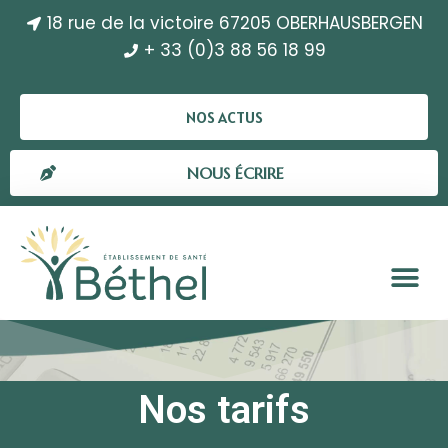
18 rue de la victoire 67205 OBERHAUSBERGEN
+ 33 (0)3 88 56 18 99
NOS ACTUS
NOUS ÉCRIRE
Nos tarifs