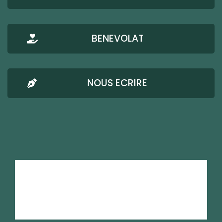
BENEVOLAT
NOUS ECRIRE
AMRESO-BETHEL
Mentions Légales
Confidentialité