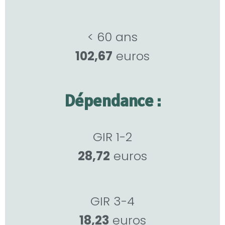
< 60 ans
102,67
euros
Dépendance :
GIR 1-2
28,72
euros
GIR 3-4
18,23
euros