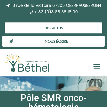
18 rue de la victoire 67205 OBERHAUSBERGEN
+ 33 (0)3 88 56 18 99
NOS ACTUS
NOUS ÉCRIRE
Pôle SMR onco-