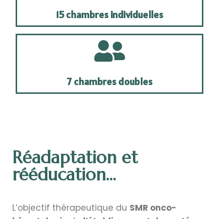
15 chambres individuelles
7 chambres doubles
Réadaptation et
rééducation...
L’objectif thérapeutique du
SMR onco-