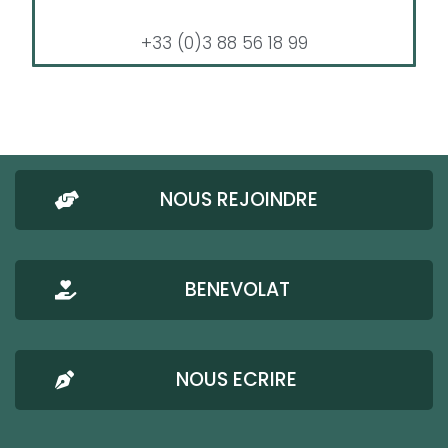
+33 (0)3 88 56 18 99
NOUS REJOINDRE
BENEVOLAT
NOUS ECRIRE