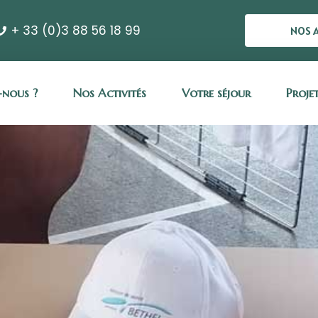
+ 33 (0)3 88 56 18 99
NOS 
nous ?
Nos Activités
Votre séjour
Proje