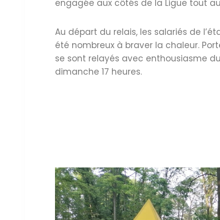
engagée aux côtés de la Ligue tout a
Au départ du relais, les salariés de l’é
été nombreux à braver la chaleur. Porté
se sont relayés avec enthousiasme du
dimanche 17 heures.