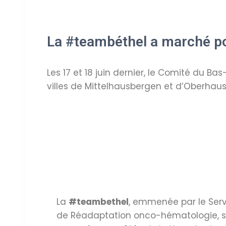
La #teambéthel a marché pou
Les 17 et 18 juin dernier, le Comité du Ba
villes de Mittelhausbergen et d’Oberhau
La
#teambethel
, emmenée par le Serv
de Réadaptation onco-hématologie, s