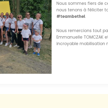
Nous sommes fiers de ce
nous tenons à féliciter t
#teambethel
.
Nous remercions tout pa
Emmanuelle TOMCZAK et 
incroyable mobilisation n