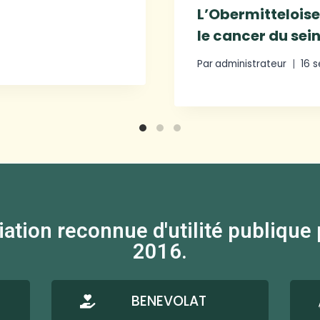
L’Obermitteloise
le cancer du sein
Par
administrateur
16 
on reconnue d'utilité publique par
2016.
BENEVOLAT