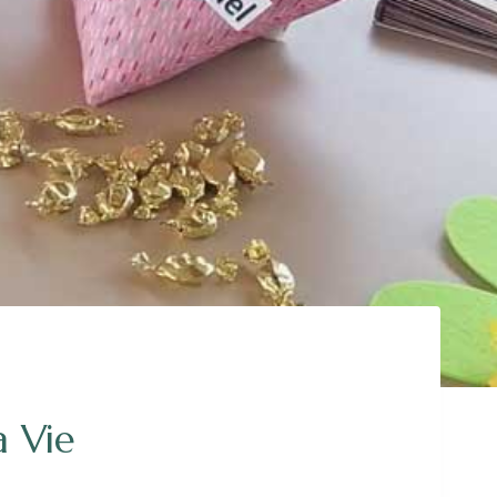
a Vie