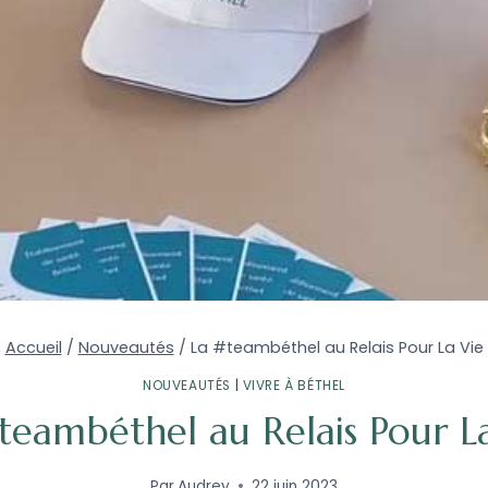
Accueil
/
Nouveautés
/
La #teambéthel au Relais Pour La Vie
NOUVEAUTÉS
|
VIVRE À BÉTHEL
teambéthel au Relais Pour L
Par
Audrey
22 juin 2023