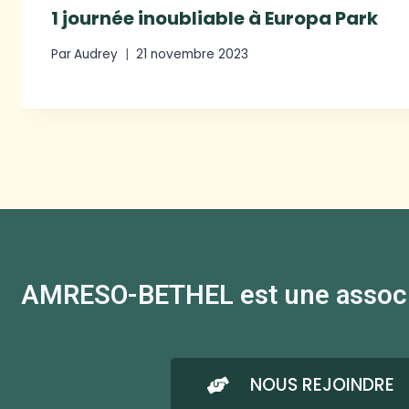
1 journée inoubliable à Europa Park
Par
Audrey
21 novembre 2023
AMRESO-BETHEL est une associati
NOUS REJOINDRE