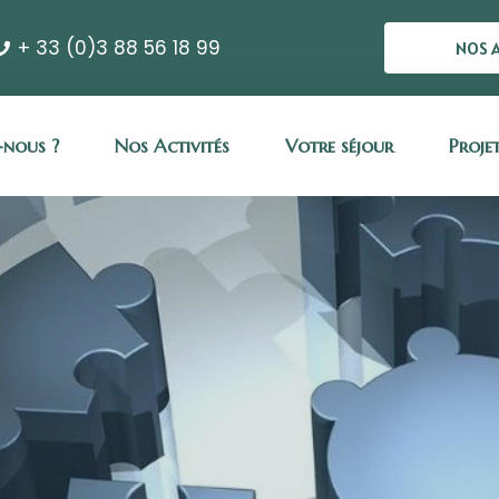
+ 33 (0)3 88 56 18 99
NOS 
nous ?
Nos Activités
Votre séjour
Proje