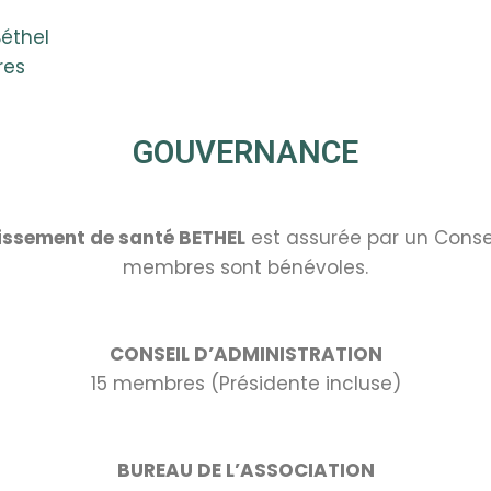
Béthel
res
GOUVERNANCE
lissement de santé BETHEL
est assurée par un Consei
membres sont bénévoles.
CONSEIL D’ADMINISTRATION
15 membres (
Présidente incluse)
BUREAU DE L’ASSOCIATION