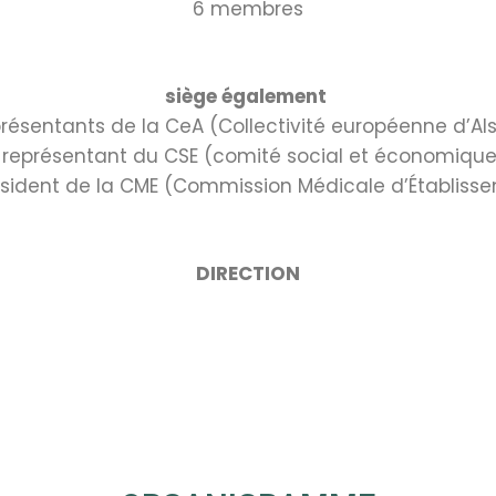
6 membres
siège également
présentants de la CeA (Collectivité européenne d’Al
1 représentant du CSE (comité social et économique
ésident de la CME (Commission Médicale d’Établiss
DIRECTION