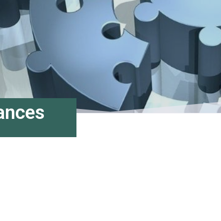
ances