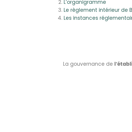
L’organigramme
Le règlement intérieur de 
Les instances réglementai
La gouvernance de
l’étab