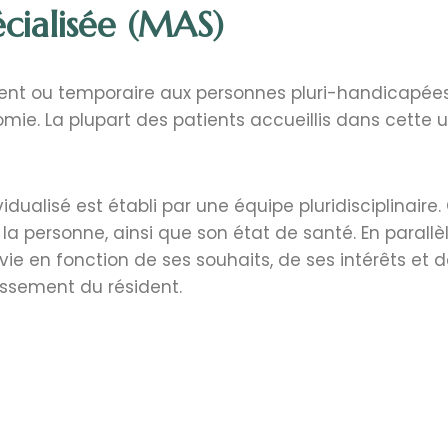
cialisée (MAS)
 ou temporaire aux personnes pluri-handicapées 
mie. La plupart des patients accueillis dans cette 
ividualisé est établi par une équipe pluridisciplinai
personne, ainsi que son état de santé. En parallèle
vie en fonction de ses souhaits, de ses intérêts et 
uissement du résident.