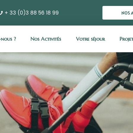
+ 33 (0)3 88 56 18 99
NOS 
nous ?
Nos Activités
Votre séjour
Proje