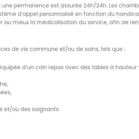
où une permanence est assurée 24h/24h. Les chambr
 système d’appel personnalisé en fonction du handic
au mieux la médicalisation du service, afin de rend
es de vie commune et/ou de soins, tels que :
 équipée d’un coin repas avec des tables à hauteur 
he,
ées,
ts et/ou des soignants.