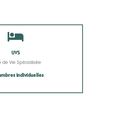
UVS
é de Vie Spécialisée
ambres individuelles