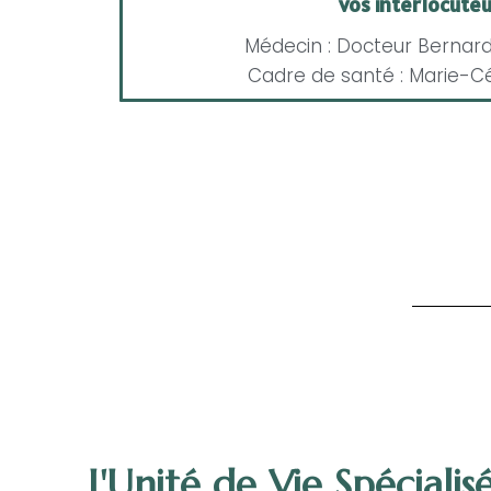
vos interlocuteu
Médecin : Docteur Bernar
Cadre de santé : Marie-C
L'Unité de Vie Spécialis