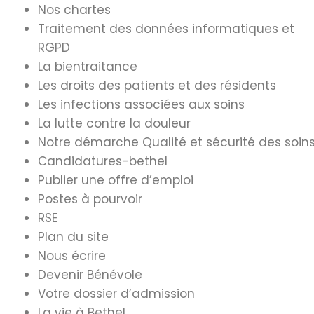
Nos chartes
Traitement des données informatiques et
RGPD
La bientraitance
Les droits des patients et des résidents
Les infections associées aux soins
La lutte contre la douleur
Notre démarche Qualité et sécurité des soin
Candidatures-bethel
Publier une offre d’emploi
Postes à pourvoir
RSE
Plan du site
Nous écrire
Devenir Bénévole
Votre dossier d’admission
La vie à Bethel