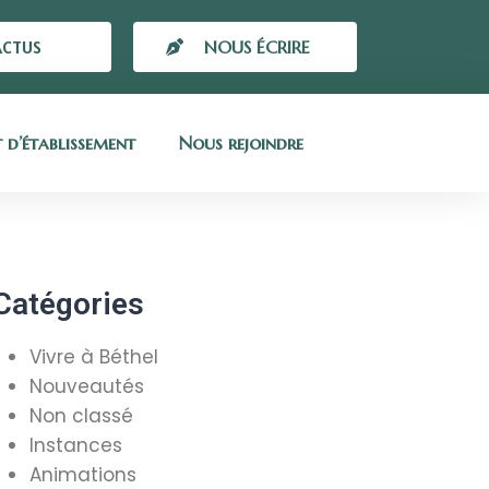
ACTUS
NOUS ÉCRIRE
t d’établissement
Nous rejoindre
Catégories
Vivre à Béthel
Nouveautés
Non classé
Instances
Animations