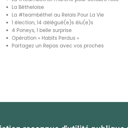
La Bétheloise
La #teambéthel au Relais Pour La Vie
1 élection, 14 délégué(e)s élu(e)s
4 Poneys, 1 belle surprise
Opération « Habits Perdus »
Partagez un Repas avec vos proches