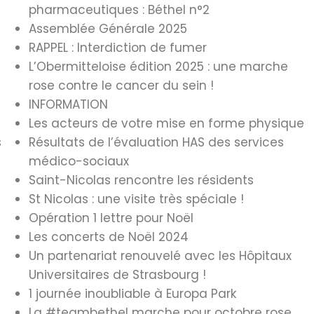
pharmaceutiques : Béthel n°2
Assemblée Générale 2025
RAPPEL : Interdiction de fumer
L’Obermitteloise édition 2025 : une marche
rose contre le cancer du sein !
INFORMATION
Les acteurs de votre mise en forme physique
s
Résultats de l’évaluation HAS des services
médico-sociaux
Saint-Nicolas rencontre les résidents
St Nicolas : une visite très spéciale !
Opération 1 lettre pour Noël
Les concerts de Noël 2024
Un partenariat renouvelé avec les Hôpitaux
Universitaires de Strasbourg !
1 journée inoubliable à Europa Park
La #teambethel marche pour octobre rose