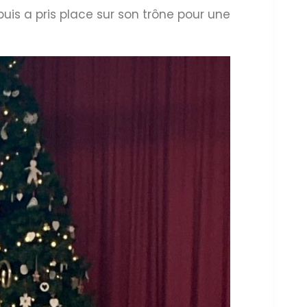
uis a pris place sur son trône pour une