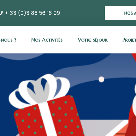
+ 33 (0)3 88 56 18 99
NOS 
nous ?
Nos Activités
Votre séjour
Proje