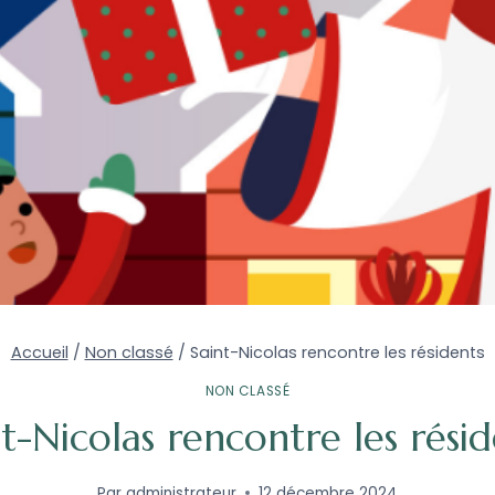
Accueil
/
Non classé
/
Saint-Nicolas rencontre les résidents
NON CLASSÉ
nt-Nicolas rencontre les résid
Par
administrateur
12 décembre 2024