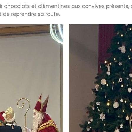
ué chocolats et clémentines aux convives présents, p
 de reprendre sa route.