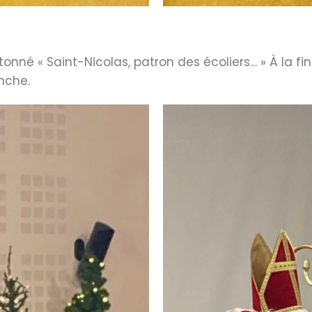
ntonné « Saint-Nicolas, patron des écoliers… » À la fin
anche.