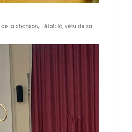
 de la chanson, il était là, vêtu de sa