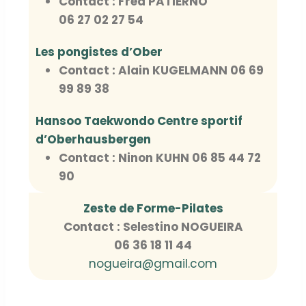
Contact : Fred PATIERNO
06 27 02 27 54
Les pongistes d’Ober
Contact : Alain KUGELMANN 06 69
99 89 38
Hansoo Taekwondo Centre sportif
d’Oberhausbergen
Contact : Ninon KUHN 06 85 44 72
90
Zeste de Forme-Pilates
Contact : Selestino NOGUEIRA
06 36 18 11 44
nogueira@gmail.com