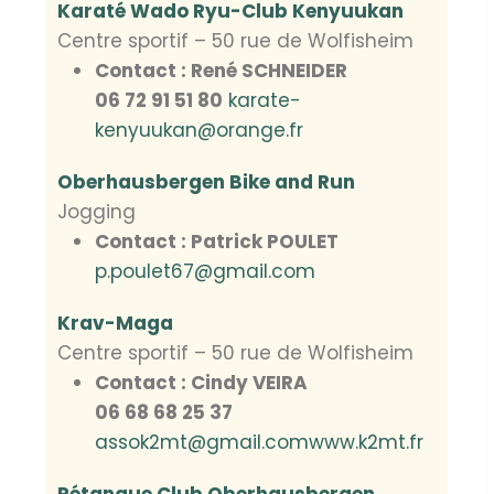
Karaté Wado Ryu-Club Kenyuukan
Centre sportif – 50 rue de Wolfisheim
Contact : René SCHNEIDER
06 72 91 51 80
karate-
kenyuukan@orange.fr
Oberhausbergen Bike and Run
Jogging
Contact : Patrick POULET
p.poulet67@gmail.com
Krav-Maga
Centre sportif – 50 rue de Wolfisheim
Contact : Cindy VEIRA
06 68 68 25 37
assok2mt@gmail.com
www.k2mt.fr