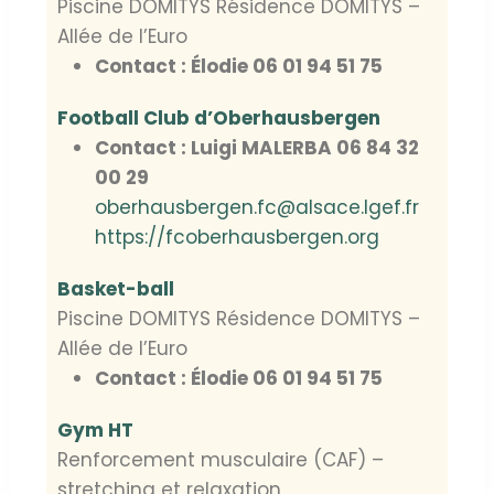
Piscine DOMITYS Résidence DOMITYS –
Allée de l’Euro
Contact : Élodie 06 01 94 51 75
Football Club d’Oberhausbergen
Contact : Luigi MALERBA 06 84 32
00 29
oberhausbergen.fc@alsace.lgef.fr
https://fcoberhausbergen.org
Basket-ball
Piscine DOMITYS Résidence DOMITYS –
Allée de l’Euro
Contact : Élodie 06 01 94 51 75
Gym HT
Renforcement musculaire (CAF) –
stretching et relaxation