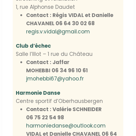
1, rue Alphonse Daudet
Contact : Régis VIDAL et Danielle
CHAVANEL 06 64 30 02 68
regis.v.vidal@gmail.com
Club d’échec
Salle l’Illot – 1 rue du Château
Contact : Jaffar
MOHEBBI 06 34 96 10 61
jmohebbi67@yahoo.fr
Harmonie Danse
Centre sportif d’Oberhausbergen
Contact : Valérie SCHNEIDER
06 75 22 54 98
harmoniedanse@outlook.com
VIDAL et Danielle CHAVANEL 06 64