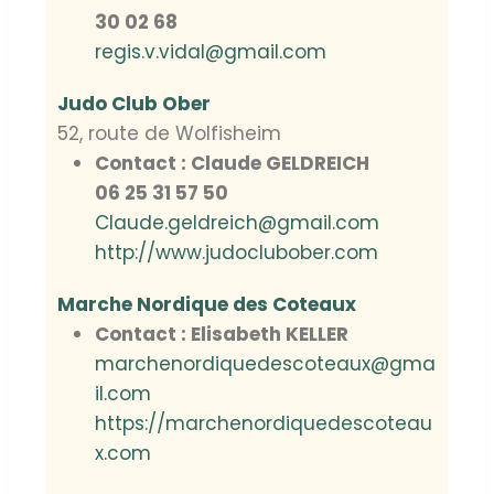
30 02 68
regis.v.vidal@gmail.com
Judo Club Ober
52, route de Wolfisheim
Contact : Claude GELDREICH
06 25 31 57 50
Claude.geldreich@gmail.com
http://www.judoclubober.com
Marche Nordique des Coteaux
Contact : Elisabeth KELLER
marchenordiquedescoteaux@gma
il.com
https://marchenordiquedescoteau
x.com