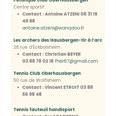
Pétanque Club Oberhausbergen
Centre sportif
Contact : Antoine ATZENI 06 31 19
49 88
antoine.atzeni@wanadoo.fr
Les archers des Hausbergen-tir à l’arc
28 rue d’Eckbolsheim
Contact : Christian BEYER
03 88 78 02 18
fhbr67@gmail.com
Tennis Club Oberhausbergen
50 rue de Wolfisheim
Contact : Vincent ETROIT 03 88
56 98 48
Tennis fauteuil handisport