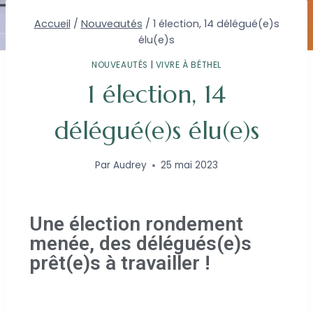
Accueil
/
Nouveautés
/
1 élection, 14 délégué(e)s
élu(e)s
NOUVEAUTÉS
|
VIVRE À BÉTHEL
1 élection, 14
délégué(e)s élu(e)s
Par
Audrey
25 mai 2023
Une élection rondement
menée, des délégués(e)s
prêt(e)s à travailler !