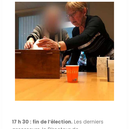
17 h 30 : fin de l’élection.
Les derniers