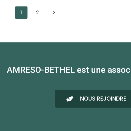
1
2
AMRESO-BETHEL est une associati
NOUS REJOINDRE