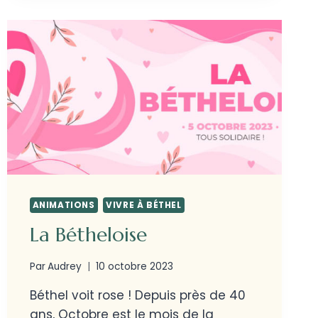
ANIMATIONS
VIVRE À BÉTHEL
La Bétheloise
Par
Audrey
10 octobre 2023
Béthel voit rose ! Depuis près de 40
ans, Octobre est le mois de la