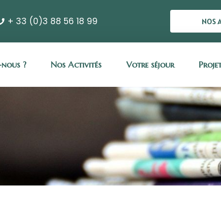
+ 33 (0)3 88 56 18 99
NOS 
nous ?
Nos Activités
Votre séjour
Proje