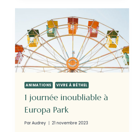
ANIMATIONS
VIVRE À BÉTHEL
1 journée inoubliable à
Europa Park
Par
Audrey
21 novembre 2023