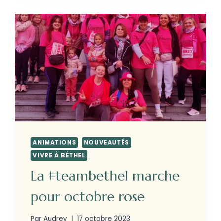
ANIMATIONS
NOUVEAUTÉS
VIVRE À BÉTHEL
La #teambethel marche
pour octobre rose
Par
Audrey
17 octobre 2023