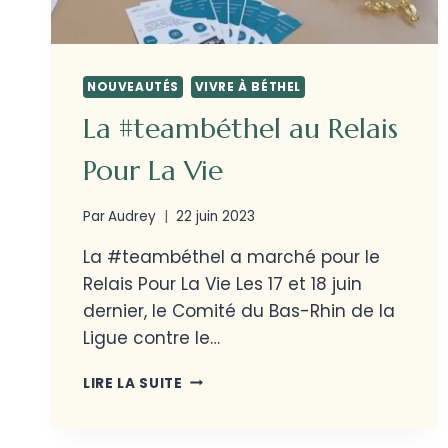
NOUVEAUTÉS
VIVRE À BÉTHEL
La #teambéthel au Relais
Pour La Vie
Par
Audrey
22 juin 2023
La #teambéthel a marché pour le
Relais Pour La Vie Les 17 et 18 juin
dernier, le Comité du Bas-Rhin de la
Ligue contre le…
LIRE LA SUITE