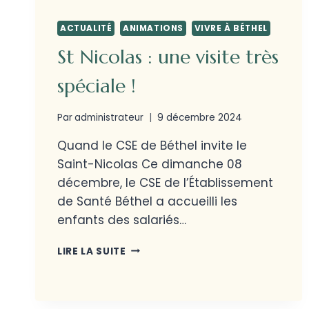
ACTUALITÉ
ANIMATIONS
VIVRE À BÉTHEL
St Nicolas : une visite très
spéciale !
Par
administrateur
9 décembre 2024
Quand le CSE de Béthel invite le
Saint-Nicolas Ce dimanche 08
décembre, le CSE de l’Établissement
de Santé Béthel a accueilli les
enfants des salariés…
LIRE LA SUITE