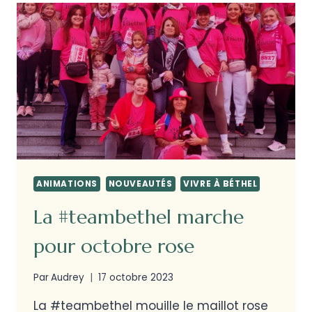
ANIMATIONS
NOUVEAUTÉS
VIVRE À BÉTHEL
La #teambethel marche
pour octobre rose
Par
Audrey
17 octobre 2023
La #teambethel mouille le maillot rose