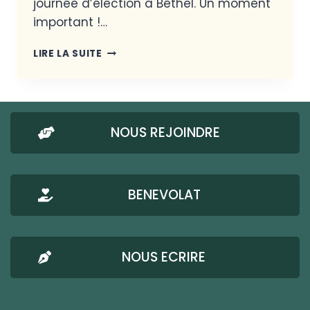
journée d’élection à Béthel. Un moment
important !…
LIRE LA SUITE
NOUS REJOINDRE
BENEVOLAT
NOUS ECRIRE