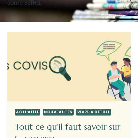
santé BETHEL
ACTUALITÉ
NOUVEAUTÉS
VIVRE À BÉTHEL
Tout ce qu’il faut savoir sur