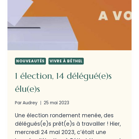
NOUVEAUTÉS
VIVRE À BÉTHEL
1 élection, 14 délégué(e)s
élu(e)s
Par
Audrey
25 mai 2023
Une élection rondement menée, des
délégués(e)s prêt(e)s à travailler ! Hier,
mercredi 24 mai 2023, c’était une