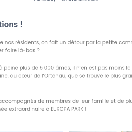
tions !
 nos résidents, on fait un détour par la petite 
r faire là-bas ?
à peine plus de 5 000 âmes, il n’en est pas moins le
mmune, au cœur de l’Ortenau, que se trouve le plus g
, accompagnés de membres de leur famille et de plus
née extraordinaire à EUROPA PARK !