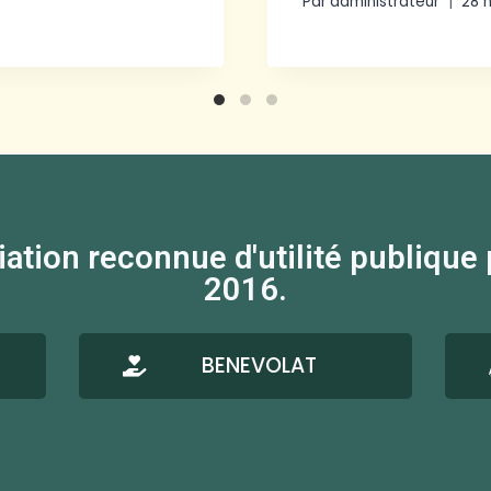
Par
administrateur
28 
on reconnue d'utilité publique par
2016.
BENEVOLAT