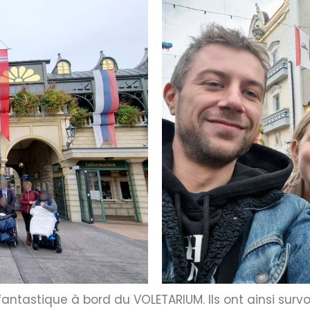
tastique à bord du VOLETARIUM. Ils ont ainsi survol