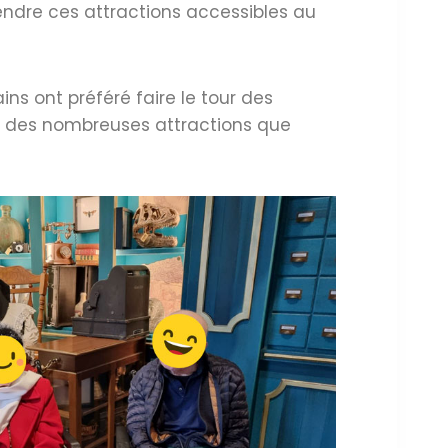
rendre ces attractions accessibles au
ains ont préféré faire le tour des
rs des nombreuses attractions que