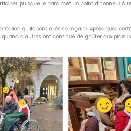
articiper, puisque le parc met un point d’honneur à 
 italien qu’ils sont allés se régaler. Après quoi, cert
rs quand d’autres ont continué de goûter aux plaisi