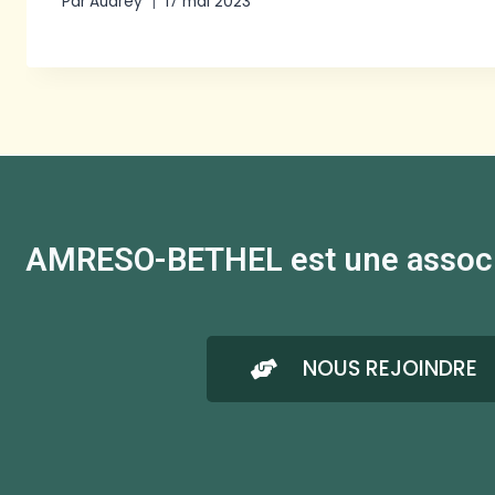
Par
Audrey
17 mai 2023
AMRESO-BETHEL est une associati
NOUS REJOINDRE