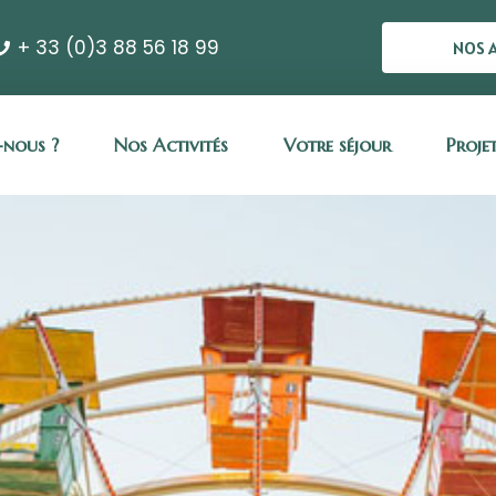
+ 33 (0)3 88 56 18 99
NOS 
nous ?
Nos Activités
Votre séjour
Proje